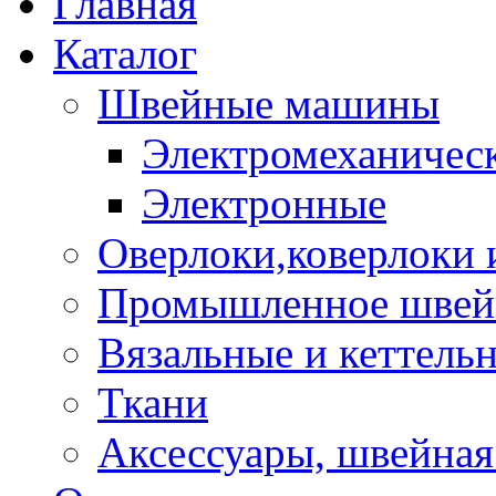
Главная
Каталог
Швейные машины
Электромеханичес
Электронные
Оверлоки,коверлоки
Промышленное швейн
Вязальные и кеттел
Ткани
Аксессуары, швейная