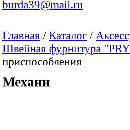
burda39@mail.ru
Главная
/
Каталог
/
Аксесс
Швейная фурнитура "PR
приспособления
Механи