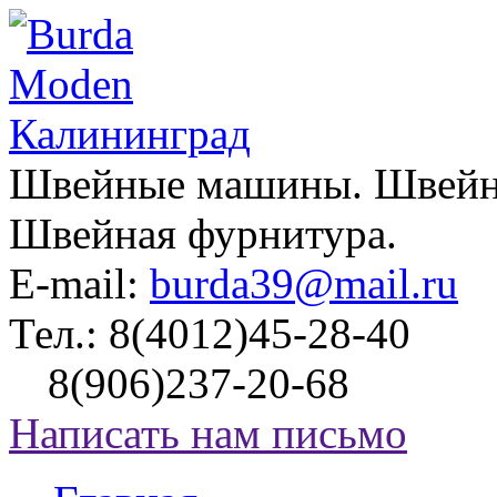
Швейные машины. Швейно
Швейная фурнитура.
E-mail:
burda39@mail.ru
Тел.:
8(4012)45-28-40
8(906)237-20-68
Написать нам письмо