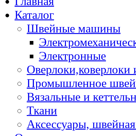
Главная
Каталог
Швейные машины
Электромеханичес
Электронные
Оверлоки,коверлоки
Промышленное швейн
Вязальные и кеттел
Ткани
Аксессуары, швейная