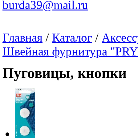
burda39@mail.ru
Главная
/
Каталог
/
Аксесс
Швейная фурнитура "PR
Пуговицы, кнопки