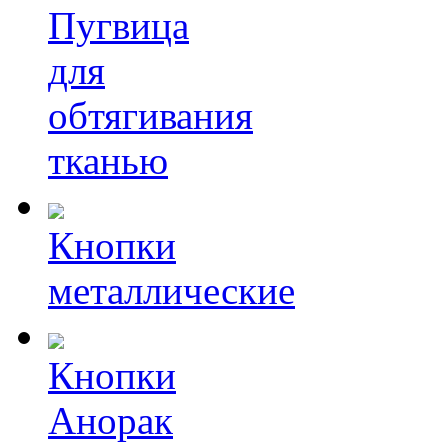
Пугвица
для
обтягивания
тканью
Кнопки
металлические
Кнопки
Анорак