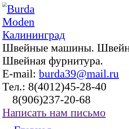
Швейные машины. Швейно
Швейная фурнитура.
E-mail:
burda39@mail.ru
Тел.:
8(4012)45-28-40
8(906)237-20-68
Написать нам письмо