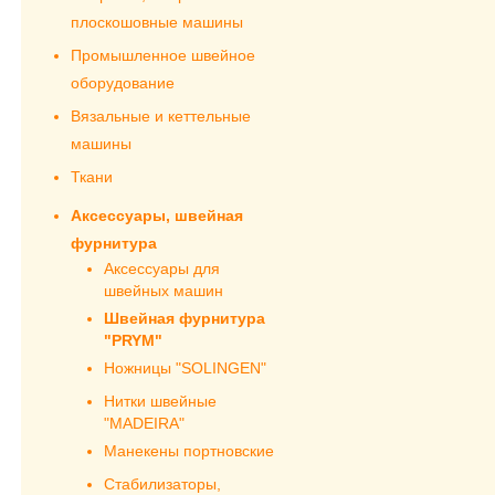
плоскошовные машины
Промышленное швейное
оборудование
Вязальные и кеттельные
машины
Ткани
Аксессуары, швейная
фурнитура
Аксессуары для
швейных машин
Швейная фурнитура
"PRYM"
Ножницы "SOLINGEN"
Нитки швейные
"MADEIRA"
Манекены портновские
Стабилизаторы,