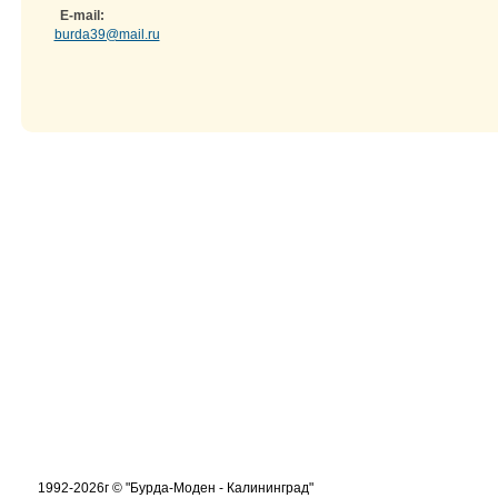
E-mail:
burda39@mail.ru
1992-2026г © "Бурда-Моден - Калининград"