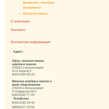
флизелин, клеевые
материалы
Шкатулки,боксы
О компании
Контакты
Контактная информация
Адрес:
Офис, магазин ткани,
швейных машин
236016 г.Калининград
Ул.9 Апреля,5
8(4012)46-90-29
Магазин швейных машин и
пром оборудования
236016 г.Калининград
Ул.Нарвская 54-А
8(4012)95-77-05
Телефоны:
8(4012)45-28-40
8(906)237-20-68