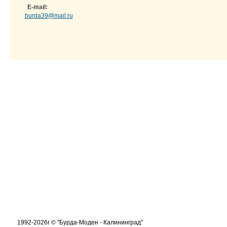
E-mail:
burda39@mail.ru
1992-2026г © "Бурда-Моден - Калининград"