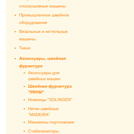
плоскошовные машины
Промышленное швейное
оборудование
Вязальные и кеттельные
машины
Ткани
Аксессуары, швейная
фурнитура
Аксессуары для
швейных машин
Швейная фурнитура
"PRYM"
Ножницы "SOLINGEN"
Нитки швейные
"MADEIRA"
Манекены портновские
Стабилизаторы,