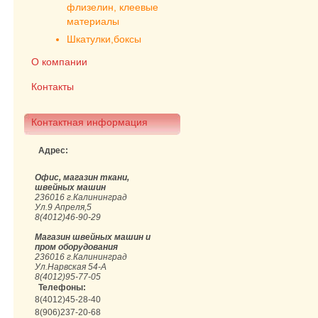
флизелин, клеевые
материалы
Шкатулки,боксы
О компании
Контакты
Контактная информация
Адрес:
Офис, магазин ткани,
швейных машин
236016 г.Калининград
Ул.9 Апреля,5
8(4012)46-90-29
Магазин швейных машин и
пром оборудования
236016 г.Калининград
Ул.Нарвская 54-А
8(4012)95-77-05
Телефоны:
8(4012)45-28-40
8(906)237-20-68