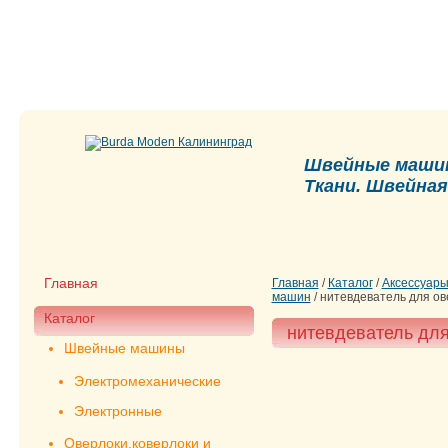
Швейные машин
Ткани. Швейна
Главная
Главная
/
Каталог
/
Аксессуары
машин
/
нитевдеватель для ов
Каталог
нитевдеватель для
Швейные машины
Электромеханические
Электронные
Оверлоки,коверлоки и