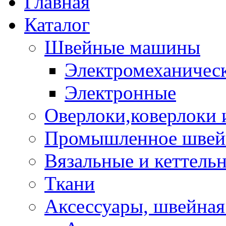
Главная
Каталог
Швейные машины
Электромеханичес
Электронные
Оверлоки,коверлоки
Промышленное швейн
Вязальные и кеттел
Ткани
Аксессуары, швейная