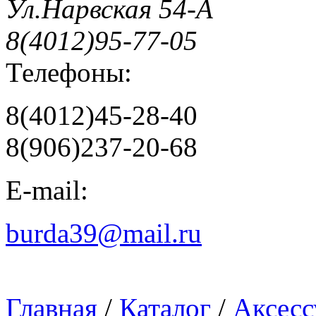
Ул.Нарвская 54-А
8(4012)95-77-05
Телефоны:
8(4012)45-28-40
8(906)237-20-68
E-mail:
burda39@mail.ru
Главная
/
Каталог
/
Аксесс