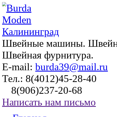
Швейные машины. Швейно
Швейная фурнитура.
E-mail:
burda39@mail.ru
Тел.:
8(4012)45-28-40
8(906)237-20-68
Написать нам письмо