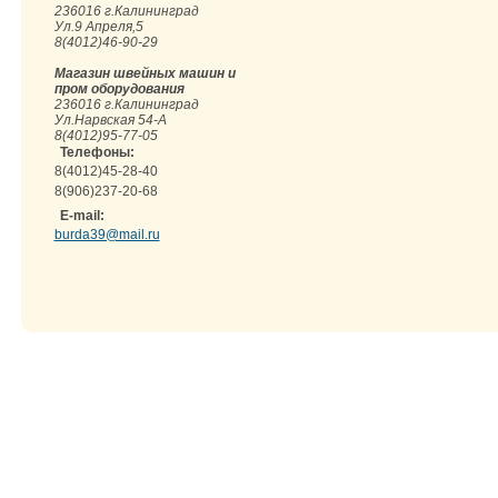
236016 г.Калининград
Ул.9 Апреля,5
8(4012)46-90-29
Магазин швейных машин и
пром оборудования
236016 г.Калининград
Ул.Нарвская 54-А
8(4012)95-77-05
Телефоны:
8(4012)45-28-40
8(906)237-20-68
E-mail:
burda39@mail.ru