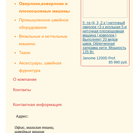
Оверлоки,коверлоки и
плоскошовные машины
Промышленное швейное
5 -ти (4, 3, 2-х ) ниточный
оборудование
оверлок +3-х игольная 5-и
ниточная плоскошовная
машина ( коверлок )
Вязальные и кеттельные
Выполняет 20 видов
машины
швов. Облегченная
заправка нити. Мощность
135 Вт.
Ткани
Janome 1200D Prof.
85 990 руб.
Аксессуары, швейная
фурнитура
О компании
Контакты
Контактная информация
Адрес:
Офис, магазин ткани,
швейных машин