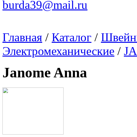
burda39@mail.ru
Главная
/
Каталог
/
Швейн
Электромеханические
/
J
Janome Anna