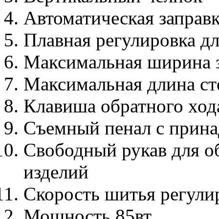
Автоматическая заправк
Плавная регулировка д
Максимальная ширина з
Максимальная длина ст
Клавиша обратного ход
Съемный пенал с прин
Свободный рукав для о
изделий
Скорость шитья регули
Мощность 85вт