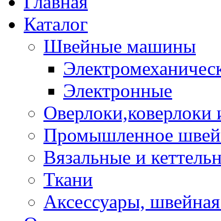
Главная
Каталог
Швейные машины
Электромеханичес
Электронные
Оверлоки,коверлоки
Промышленное швейн
Вязальные и кеттел
Ткани
Аксессуары, швейная