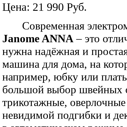
Цена: 21 990 Руб.
Современная электроме
Janome ANNA
– это отли
нужна надёжная и проста
машина для дома, на кот
например, юбку или плат
большой выбор швейных о
трикотажные, оверлочные 
невидимой подгибки и де