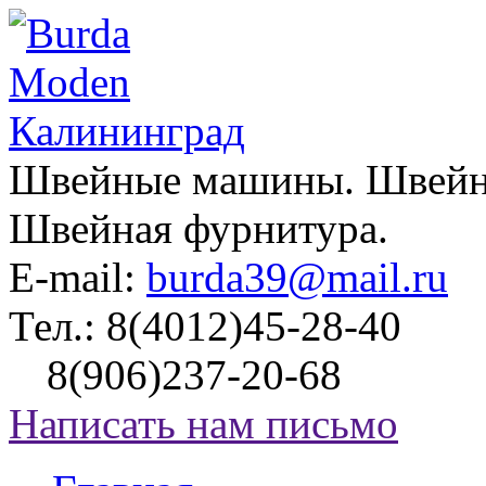
Швейные машины. Швейно
Швейная фурнитура.
E-mail:
burda39@mail.ru
Тел.:
8(4012)45-28-40
8(906)237-20-68
Написать нам письмо