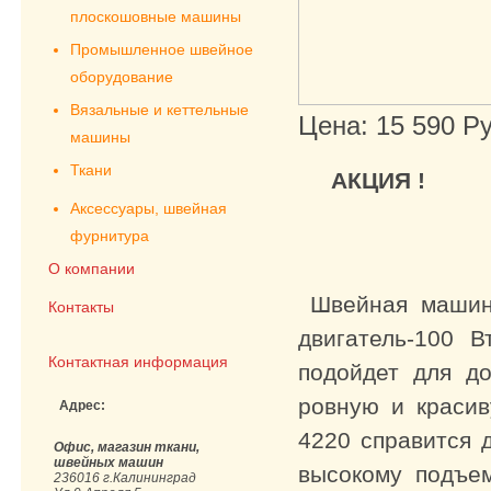
плоскошовные машины
Промышленное швейное
оборудование
Вязальные и кеттельные
Цена: 15 590 Ру
машины
Ткани
А
Аксессуары, швейная
фурнитура
О компании
Швейная маши
Контакты
двигатель-100 
Контактная информация
подойдет для д
ровную и красив
Адрес:
4220 справится 
Офис, магазин ткани,
швейных машин
высокому подъе
236016 г.Калининград