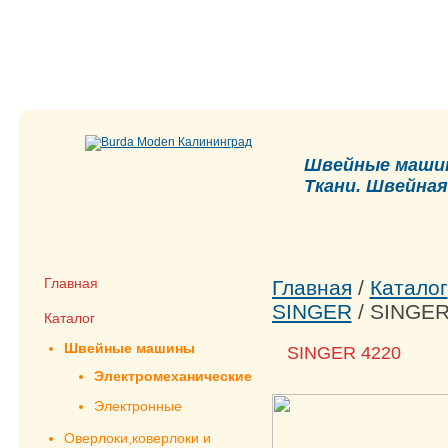
Швейные машин
Ткани. Швейна
Главная
Главная
/
Каталог
SINGER
/
SINGER
Каталог
Швейные машины
SINGER 4220
Электромеханические
Электронные
Оверлоки,коверлоки и